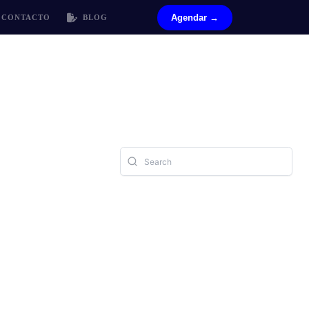
Agendar →
CONTACTO
BLOG