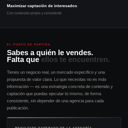
Maximizar captación de interesados
Con contenido propio y consistente
EL PUNTO DE PARTIDA
Sabes a quién le vendes.
Falta que
ellos te encuentren.
Tienes un negocio real, un mercado específico y una
propuesta de valor clara. Lo que necesitas no es más
información — es una estrategia concreta de contenido y
captación que puedas ejecutar tú mismo, de forma
consistente, sin depender de una agencia para cada
publicación.
RESULTADO ESPERADO DE LA ASESORÍA