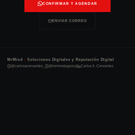
CONFIRMAR Y AGENDAR
ENVIAR CORREO
MrMind
·
Soluciones Digitales y Reputación Digital
@carlosacervantes_
@mrmindagency
Carlos A. Cervantes