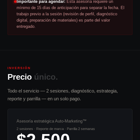
Importante para agendar:
Esta asesoría requiere un
mínimo de 15 días de anticipación para separar la fecha. El
trabajo previo a la sesión (revisión de perfil, diagnóstico
digital, preparación de materiales) es parte del valor
entregado.
INVERSIÓN
Precio
único.
Todo el servicio — 2 sesiones, diagnóstico, estrategia,
reporte y parrilla — en un solo pago.
Asesoría estratégica Auto-Marketing™
2 sesiones · Reporte de marca · Parrilla 2 semanas