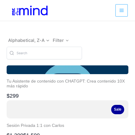
Ir
al
contenido
Alphabetical, Z-A
Filter
Tu Asistente de contenido con CHATGPT: Crea contenido 10X
más rápido
$299
Sale
Sesión Privada 1:1 con Carlos